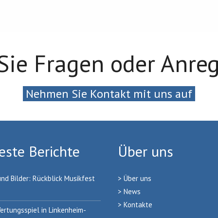
Sie Fragen oder Anre
Nehmen Sie Kontakt mit uns auf
ste Berichte
Über uns
und Bilder: Rückblick Musikfest
> Über uns
> News
>
Kontakt
e
ertungsspiel in Linkenheim-