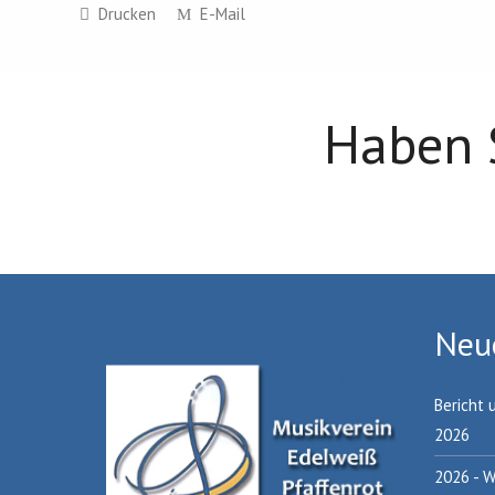
Drucken
E-Mail
Haben 
Neue
Bericht 
2026
2026 - W