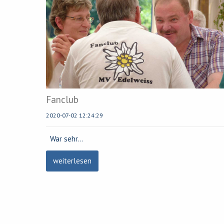
Fanclub
2020-07-02 12:24:29
War sehr
…
weiterlesen