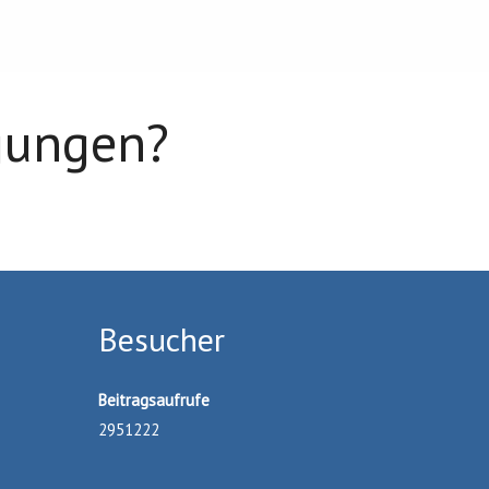
gungen?
Besucher
Beitragsaufrufe
2951222